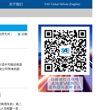
关于我们
联系我们
SAE Global Website (English)
排序方式：
日期
车流中可能还将迎
业公司带来的新
展
、重型商用车的）第二
业人员相聚一堂，