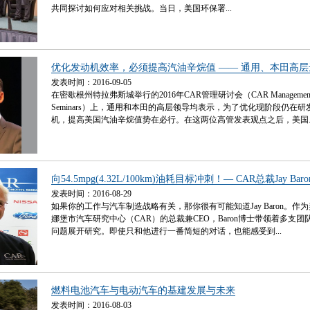
共同探讨如何应对相关挑战。当日，美国环保署...
优化发动机效率，必须提高汽油辛烷值 —— 通用、本田高
发表时间：2016-09-05
在密歇根州特拉弗斯城举行的2016年CAR管理研讨会（CAR Management Br
Seminars）上，通用和本田的高层领导均表示，为了优化现阶段仍在
机，提高美国汽油辛烷值势在必行。在这两位高管发表观点之后，美国..
向54.5mpg(4.32L/100km)油耗目标冲刺！— CAR总裁Jay Bar
发表时间：2016-08-29
如果你的工作与汽车制造战略有关，那你很有可能知道Jay Baron。作
娜堡市汽车研究中心（CAR）的总裁兼CEO，Baron博士带领着多支
问题展开研究。即使只和他进行一番简短的对话，也能感受到...
燃料电池汽车与电动汽车的基建发展与未来
发表时间：2016-08-03