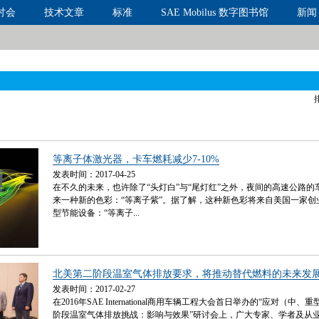
讨会
技术文章
标准
SAE Mobilus 数字图书馆
新闻
等离子体激光器，卡车燃耗减少7-10%
发表时间：2017-04-25
在不久的未来，也许除了“头灯白”与“尾灯红”之外，夜间的高速公路的
来一种新的色彩：“等离子紫”。据了解，这种新色彩将来自美国一家创
型节能设备：“等离子...
北美第二阶段温室气体排放要求，将推动替代燃料的未来发
发表时间：2017-02-27
在2016年SAE International商用车辆工程大会首日举办的“应对（中
阶段温室气体排放挑战：影响与效果”研讨会上，广大专家、学者及从