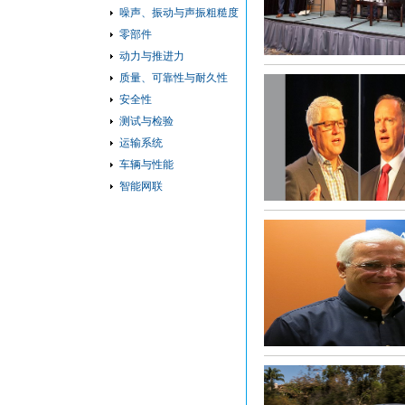
噪声、振动与声振粗糙度
零部件
动力与推进力
质量、可靠性与耐久性
安全性
测试与检验
运输系统
车辆与性能
智能网联