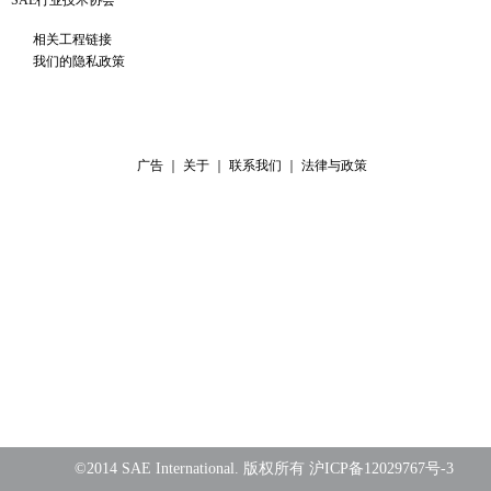
SAE行业技术协会
相关工程链接
我们的隐私政策
广告
｜
关于
｜
联系我们
｜
法律与政策
©2014
SAE International
. 版权所有
沪ICP备12029767号-3