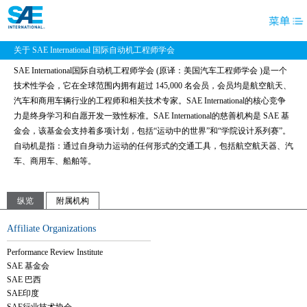
关于 SAE International 国际自动机工程师学会
SAE International
国际自动机工程师学
会 (原译：
美国汽车工程师学会
)是一个
技术性学会，它在全球范围内拥有超过 145,000 名会员，会员均是航空航天、
汽车和商用车辆行业的工程师和相关技术专家。SAE International的核心竞争
力是终身学习和自愿开发一致性标准。SAE International的慈善机构是 SAE 基
金会，该基金会支持着多项计划，包括“运动中的世界”和“学院设计系列赛”。
自动机是指：通过自身动力运动的任何形式的交通工具，包括航空航天器、汽
车、商用车、船舶等。
纵览
附属机构
Affiliate Organizations
Performance Review Institute
SAE 基金会
SAE 巴西
SAE印度