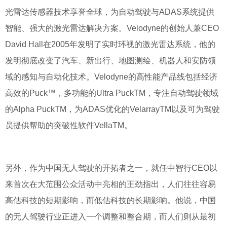
光雷达传感器技术享誉全球，为自动驾驶与ADAS系统提供
智能、强大的激光雷达解决方案。Velodyne的创始人兼CEO
David Hall在2005年发明了实时环视的激光雷达系统，他的
发明彻底改变了汽车、新出行、地图测绘、机器人和安防领
域的感知与自动化技术。Velodyne的高性能产品线包括经济
高效的Puck™，多功能的Ultra PuckTM，专注自动驾驶领域
的Alpha PuckTM，为ADAS优化的VelarrayTM以及可为驾驶
员提供帮助的突破性软件VellaTM。
另外，作为中国无人驾驶的开拓者之一，就任中智行CEO以
来首次在大范围公众活动中亮相的王劲指出，人们往往容易
高估科技的短期影响，而低估科技的长期影响。他说，中国
的无人驾驶行业正进入一个调整和整合期，而人们则从最初