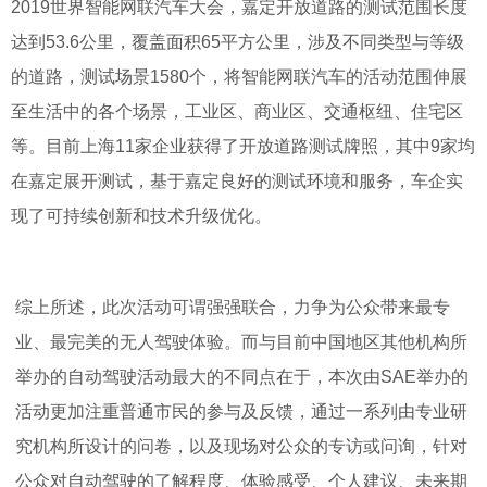
2019世界智能网联汽车大会，嘉定开放道路的测试范围长度
达到53.6公里，覆盖面积65平方公里，涉及不同类型与等级
的道路，测试场景1580个，将智能网联汽车的活动范围伸展
至生活中的各个场景，工业区、商业区、交通枢纽、住宅区
等。目前上海11家企业获得了开放道路测试牌照，其中9家均
在嘉定展开测试，基于嘉定良好的测试环境和服务，车企实
现了可持续创新和技术升级优化。
综上所述，此次活动可谓强强联合，力争为公众带来最专
业、最完美的无人驾驶体验。而与目前中国地区其他机构所
举办的自动驾驶活动最大的不同点在于，本次由SAE举办的
活动更加注重普通市民的参与及反馈，通过一系列由专业研
究机构所设计的问卷，以及现场对公众的专访或问询，针对
公众对自动驾驶的了解程度、体验感受、个人建议、未来期