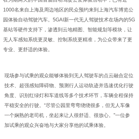
1000名来自上海及周边地区的民众预约来到上海汽车博览公
园体验自动驾驶汽车。5GAI新一代无人驾驶技术在场内的5G
基站等硬件支持下，渗透到云地精图、智能规划等模块，让
无人车感知系统更灵敏、控制系统更精准，为公众带来了更
专业、更舒适的体验。
现场参与试乘的观众能够体验到无人驾驶车的点云融合定位
技术、超强感知障碍物、预测行人运动轨迹并迅速优化行驶
角度、识别红绿灯和车道线等多个技术环节，车辆全程保持
平稳安全的行驶。“尽管公园里弯弯绕绕很多，但无人车像
一个娴熟的老司机，坐起来让人很舒适、很放心。”一位参
加试乘的观众兴奋地与大家分享他的试乘体验。