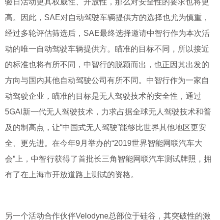
验日活动更具权威性、开放性，那么对安全性的要求也将更
高。因此，SAE对自动驾驶车辆提供方的选择也尤为慎重，
经过多轮评估筛选后，SAE最终选择邀请中智行作为本次活
动的唯一自动驾驶车辆提供方。瞄准的目标不同，所以接近
的标准也将有所不同，中智行的脱颖而出，也正因其出发的
方向与国内其他自动驾驶公司有所不同。中智行作为一家自
动驾驶企业，瞄准的目标是无人驾驶技术的安全性，通过
5GAI新一代无人驾驶技术，力求占据全球无人驾驶技术和普
及的制高点，让“中国式无人驾驶”能够比世界其他地区更安
全、更先进。在今年9月举办的“2019世界智能网联汽车大
会”上，中智行获得了首批长三角智能网联汽车测试牌照，拥
有了在上海市开放道路上测试的资格。
另一个活动合作伙伴Velodyne总部位于硅谷，其突破性的激