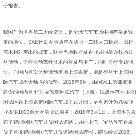
研报告。
我国作为世界第二大经济体，是全球汽车市场中拥有举足轻
重的地位。SAE计划今明两年在我国一二线人口稠密、出行
需求相对突出的城市，联合当地政府及企业共同举办数场公
益活动，进行自动驾驶技术的普及与推广，同时进行专题调
研。而国内首次体验活动落地上海嘉定，则是得益于上海国
际汽车城得天独厚的优势。2016年6月，由国家工信部批准
建设的国内首个“国家智能网联汽车（上海）试点示范区”封闭
测试区在上海嘉定国际汽车城正式开园，至今累计为70家企
业提供1000余天次的测试服务；2018年3月1日，上海率先发
布了智能网联汽车开放测试道路，并向上汽、宝马等车企发
放了首批智能网联汽车开放道路测试牌照，随后经过2018、