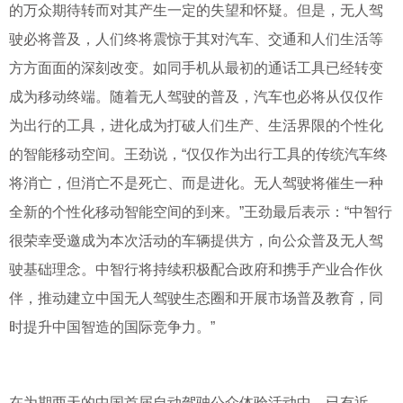
的万众期待转而对其产生一定的失望和怀疑。但是，无人驾
驶必将普及，人们终将震惊于其对汽车、交通和人们生活等
方方面面的深刻改变。如同手机从最初的通话工具已经转变
成为移动终端。随着无人驾驶的普及，汽车也必将从仅仅作
为出行的工具，进化成为打破人们生产、生活界限的个性化
的智能移动空间。王劲说，“仅仅作为出行工具的传统汽车终
将消亡，但消亡不是死亡、而是进化。无人驾驶将催生一种
全新的个性化移动智能空间的到来。”王劲最后表示：“中智行
很荣幸受邀成为本次活动的车辆提供方，向公众普及无人驾
驶基础理念。中智行将持续积极配合政府和携手产业合作伙
伴，推动建立中国无人驾驶生态圈和开展市场普及教育，同
时提升中国智造的国际竞争力。”
在为期两天的中国首届自动驾驶公众体验活动中，已有近