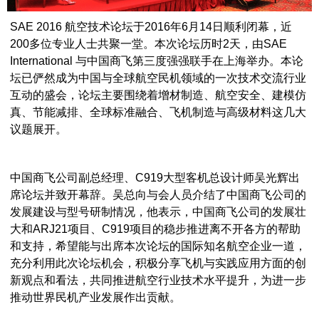
SAE 2016 航空技术论坛于2016年6月14日顺利闭幕，近
200多位专业人士共聚一堂。本次论坛历时2天，由SAE
International 与中国商飞第三度强强联手在上海举办。本论
坛已俨然成为中国与全球航空民机领域的一次技术交流行业
互动的盛会，论坛主要围绕着增材制造、航空安全、建模仿
真、节能减排、全球标准融合、飞机制造与高级材料这几大
议题展开。
中国商飞公司副总经理、C919大型客机总设计师吴光辉出
席论坛并致开幕辞。吴总向与会人员介结了中国商飞公司的
发展建设与型号研制情况，他表示，中国商飞公司的发展壮
大和ARJ21项目、C919项目的稳步推进离不开各方的帮助
和支持，希望能与出席本次论坛的国际知名航空企业一道，
充分利用此次论坛机会，积极分享飞机与实践应用方面的创
新观点和看法，共同推进航空行业技术水平提升，为进一步
推动世界民机产业发展作出贡献。