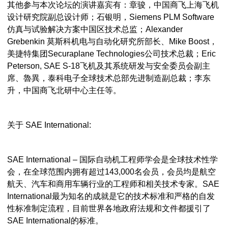
其他参与本次论坛的演讲嘉宾有：章骏，中国商飞上海飞机
设计研究院副总设计师；石银明，Siemens PLM Software
仿真与试验解决方案中国区技术总监；Alexander
Grebenkin 莫斯科机电与自动化研究所部长、Mike Boost，
美捷特集团Securaplane Technologies公司技术总裁；Eric
Peterson, SAE S-18飞机及其系统研发与安全委员会副主
席、魯異，泰科电子全球技术总部先进制造副总裁；李东
升，中国商飞北研中心主任等。
关于 SAE International:
SAE International – 国际自动机工程师学会是全球技术性学
会，在全球范围内拥有超过143,000名会员，会员均是航空
航天、汽车和商用车辆行业的工程师和相关技术专家。SAE
International最为知名的成就是它的技术标准和严格的自发
性标准制定流程，目前世界各地政府法规和文件都援引了
SAE International的标准。