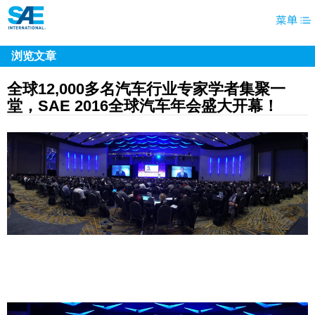
浏览文章
全球12,000多名汽车行业专家学者集聚一
堂，SAE 2016全球汽车年会盛大开幕！