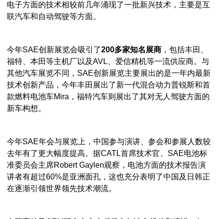
电子方面的技术相较前几年涌现了一批新兴技术，主要是互
联汽车和自动驾驶等方面。
今年SAE创新展览会吸引了
200
多家知名展商
，包括丰田、
福特、本田等主机厂以及AVL、爱信精机等一流供应商。与
其他汽车展览不同，SAE创新展览主要展出的是一年内最新
技术创新产品，今年丰田展出了新一代混合动力普锐斯和首
款燃料电池车Mira，福特汽车则展出了其对无人驾驶方面的
新车构想。
今年SAE年会与展览上，中国参与演讲、参会和参展人数较
去年有了更大幅度提高。据CATL首席技术官、SAE电池标
准委员会主席Robert Gaylen观察，电池方面的技术报告演
讲者有超过60%是亚洲面孔，这也充分表明了中国及日韩正
在逐渐引领世界领先技术潮流。