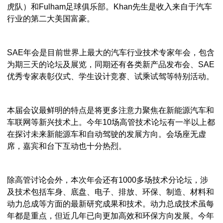
虎队）和Fulham足球俱乐部。Khan先生是收入来自于汽车
行业的第二大美国富豪。
SAE年会是目前世界上最大的汽车行业技术专家年会，包含
为期三天的论坛及展览，同期还有各类新产品发布会、SAE
优秀专家表彰仪式、学生设计竞赛、试乘试驾等特别活动。
本届会议最鲜明的特点是将更多注意力聚焦在新能源汽车和
车联网等新兴技术上。今年10场高管技术论坛有一半以上都
在探讨未来新能源车和自动驾驶的发展方向。会场座无虚
席，嘉宾和台下互动也十分热烈。
除高管讨论会外，本次年会还有1000多场技术分论坛，涉
及技术包括车身、底盘、电子、排放、环保、制造、材料和
动力总成等方面的最新研究成果和技术。动力总成技术虽每
年都是重点，但近几年已向更加高效和环保方向发展。今年