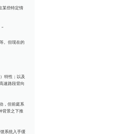
，在某些特定情
”
等。但现在的
H）特性；以及
高速路段背向
运动，但前庭系
这种背景之下推
反馈系统入手缓