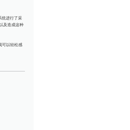
n的系统进行了采
，以及造成这种
“我可以轻松感