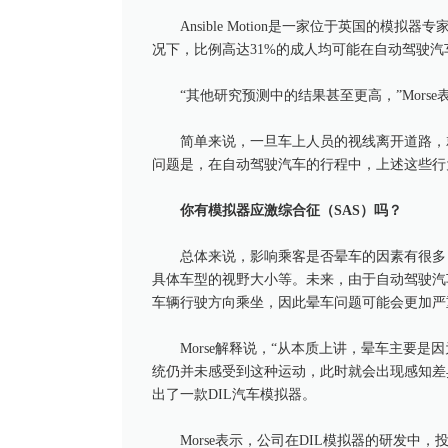
Ansible Motion是一家位于英国的模
况下，比例高达31%的成人均可能在自动驾驶汽
“其他研究预测中的结果甚至更高，”Mors
简单来说，一旦车上人员的视线离开道路，
问题是，在自动驾驶汽车的行程中，上述这些行
你有模拟器应激综合征（SAS）吗？
总体来说，影响乘客是否晕车的因素有很多
具体车型的视野大小等。未来，由于自动驾驶汽
车辆行驶方向乘坐，因此晕车问题可能会更加严
Morse解释说，“从本质上讲，晕车主要
统仍并未感受到这种运动，此时就会出现感知差异，反
出了一款DIL汽车模拟器。
Morse表示，公司在DIL模拟器的研发