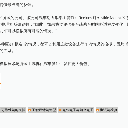
提供最准确的反馈。
感知测试的公司。该公司汽车动力学部主管Tim Roebuck对Ansible Motio
拟器的物理和反馈参数，“因此，如果我要评估开车或乘车时的舒适程度变化
几乎可以模拟所有可能的情况。”
，到各种更加“极端”的情况，都可以利用这款设备进行车内情况的模拟，因此
的关系。”
模拟技术与测试手段将在汽车设计中发挥更大价值。
、可靠性与耐久性
工程设计与造型
电气电子与航空电子
测试与检验