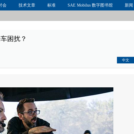
讨会
技术文章
标准
SAE Mobilus 数字图书馆
新闻
晕车困扰？
中文