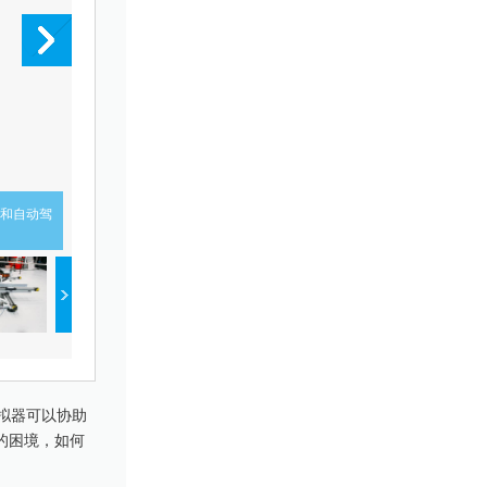
型和自动驾
Phil Morse与Ansible Motion的DIL模拟器。
拟器可以协助
的困境，如何