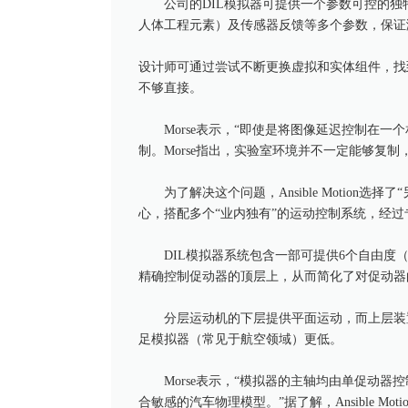
公司的DIL模拟器可提供一个参数可控的
人体工程元素）及传感器反馈等多个参数，保证
设计师可通过尝试不断更换虚拟和实体组件，找
不够直接。
Morse表示，“即使是将图像延迟控制在
制。Morse指出，实验室环境并不一定能够复
为了解决这个问题，Ansible Motion选择
心，搭配多个“业内独有”的运动控制系统，经
DIL模拟器系统包含一部可提供6个自由度
精确控制促动器的顶层上，从而简化了对促动器
分层运动机的下层提供平面运动，而上层装
足模拟器（常见于航空领域）更低。
Morse表示，“模拟器的主轴均由单促动
合敏感的汽车物理模型。”据了解，Ansible 