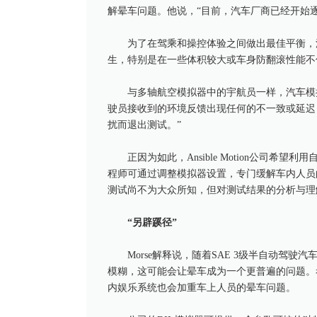
解晕车问题。他说，“目前，汽车厂商已经开始
为了在驾乘和操控体验之间做出最佳平衡，
生，特别是在一些体积较大或车身防翻滚性能不
与多轴航空模拟器中的宇航员一样，汽车模拟
驶员接收到的环境反馈出现任何的不一致或延迟，
扰而退出测试。”
正因为如此，Ansible Motion公司
程师可通过调整模拟器设置，专门缓解车内人员
测试尚不为大众所知，但对测试结果的分析与理
“另辟蹊径”
Morse解释说，随着SAE 3级半自动驾
模糊，这可能会让晕车成为一个更普遍的问题。
内娱乐系统也会加重车上人员的晕车问题。