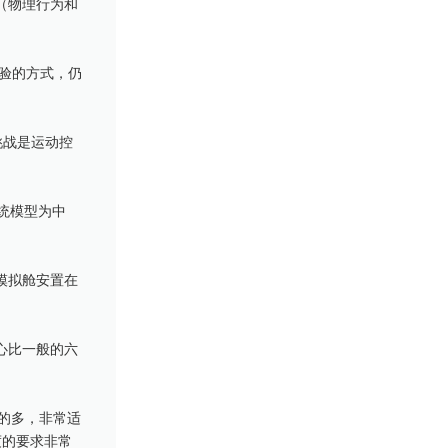
（物理行为和
验的方式，仍
挑战是运动控
庭系统模型为中
模拟舱安置在
心比一般的六
低的多，非常适
度的要求非常