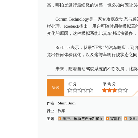
高，哪怕是进行最细微的调整，也必须向驾驶员
Corum Technology是一家专攻底盘动态与
样处理。Roebuck指出，用户可随时调整模
变化的原因，这种模拟系统比真车测试快很多，
Roebuck表示，从最“正常”的汽车响应
觉出任何体验优化，以及这与车辆行驶状态之间
未来，随着自动驾驶系统的不断发展，此类
打分
平均分
等级
作者：
Stuart Birch
行业：
汽车
主题：
噪声、振动与声振粗糙度
零部件
质量