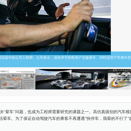
（右）与坐在DIL模拟器中的公司工程师。公司表示，该技术可协助用户克服晕车，同时适用于常规车
决“晕车”问题，也成为工程师需要研究的课题之一。高仿真级别的汽车模
包括晕车。为了保证自动驾驶汽车的乘客不再遭遇“快停车，我晕的不行了”